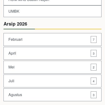
UMBK
Arsip 2026
Februari
7
April
3
Mei
2
Juli
4
Agustus
3