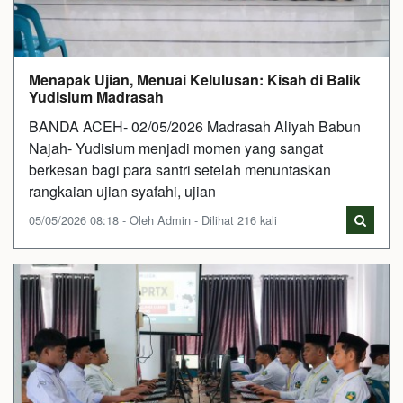
Menapak Ujian, Menuai Kelulusan: Kisah di Balik
Yudisium Madrasah
BANDA ACEH- 02/05/2026 Madrasah Aliyah Babun
Najah- Yudisium menjadi momen yang sangat
berkesan bagi para santri setelah menuntaskan
rangkaian ujian syafahi, ujian
05/05/2026 08:18 - Oleh Admin - Dilihat 216 kali