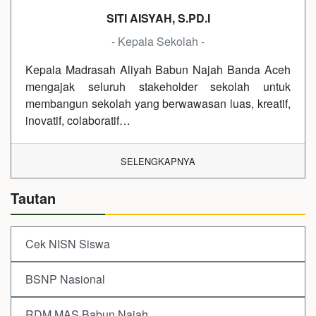
SITI AISYAH, S.PD.I
- Kepala Sekolah -
Kepala Madrasah Aliyah Babun Najah Banda Aceh
mengajak seluruh stakeholder sekolah untuk
membangun sekolah yang berwawasan luas, kreatif,
inovatif, colaboratif…
SELENGKAPNYA
Tautan
Cek NISN Siswa
BSNP Nasional
RDM MAS Babun Najah