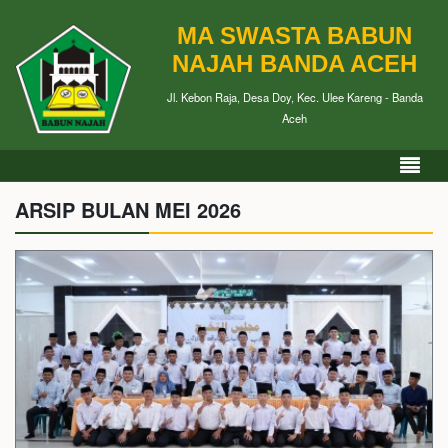
MA SWASTA BABUN
NAJAH BANDA ACEH
Jl. Kebon Raja, Desa Doy, Kec. Ulee Kareng - Banda
Aceh
ARSIP BULAN MEI 2026