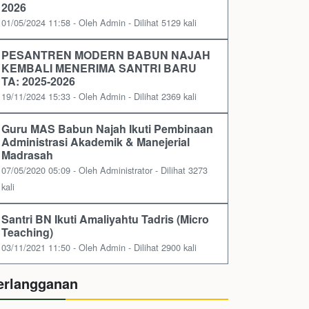
2026
01/05/2024 11:58 - Oleh Admin - Dilihat 5129 kali
PESANTREN MODERN BABUN NAJAH
KEMBALI MENERIMA SANTRI BARU
TA: 2025-2026
19/11/2024 15:33 - Oleh Admin - Dilihat 2369 kali
Guru MAS Babun Najah Ikuti Pembinaan
Administrasi Akademik & Manejerial
Madrasah
07/05/2020 05:09 - Oleh Administrator - Dilihat 3273
kali
Santri BN Ikuti Amaliyahtu Tadris (Micro
Teaching)
03/11/2021 11:50 - Oleh Admin - Dilihat 2900 kali
erlangganan