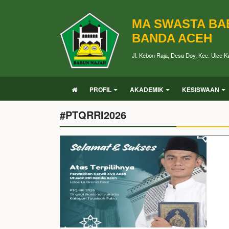
MA SWASTA BA
BANDA ACEH
Jl. Kebon Raja, Desa Doy, Kec. Ulee 
PROFIL
AKADEMIK
KESISWAAN
#PTQRRI2026