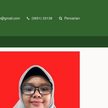
h@gmail.com
(0651) 33138
Pencarian