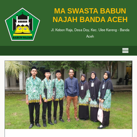
MA SWASTA BABUN
NAJAH BANDA ACEH
Jl. Kebon Raja, Desa Doy, Kec. Ulee Kareng - Banda
Aceh