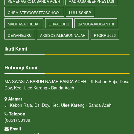
KEMENAG KOTA BANDA ACEH
MADRASAHBERPRESTASI
CHEMISTRYGOESTTOSCHOOL
LULUSSNBP
MADRASAHHEBAT
ETIKAGURU
BANGGAJADISANTRI
DEWANGURU
AKSISOSIALBABUNNAJAH
PTQRRI2026
Ikuti Kami
Hubungi Kami
MA SWASTA BABUN NAJAH BANDA ACEH ⋅ Jl. Kebon Raja, Desa
Doy, Kec. Ulee Kareng - Banda Aceh
Alamat
Jl. Kebon Raja, Ds. Doy, Kec. Ulee Kareng - Banda Aceh
Telepon
(0651) 33138
Email