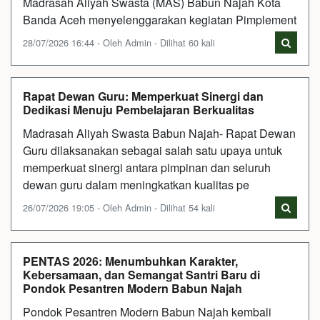
Madrasah Aliyah Swasta (MAS) Babun Najah Kota
Banda Aceh menyelenggarakan kegiatan Pimplement
28/07/2026 16:44 - Oleh Admin - Dilihat 60 kali
Rapat Dewan Guru: Memperkuat Sinergi dan
Dedikasi Menuju Pembelajaran Berkualitas
Madrasah Aliyah Swasta Babun Najah- Rapat Dewan
Guru dilaksanakan sebagai salah satu upaya untuk
memperkuat sinergi antara pimpinan dan seluruh
dewan guru dalam meningkatkan kualitas pe
26/07/2026 19:05 - Oleh Admin - Dilihat 54 kali
PENTAS 2026: Menumbuhkan Karakter,
Kebersamaan, dan Semangat Santri Baru di
Pondok Pesantren Modern Babun Najah
Pondok Pesantren Modern Babun Najah kembali