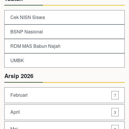
Cek NISN Siswa
BSNP Nasional
RDM MAS Babun Najah
UMBK
Arsip 2026
Februari
7
April
3
Mei