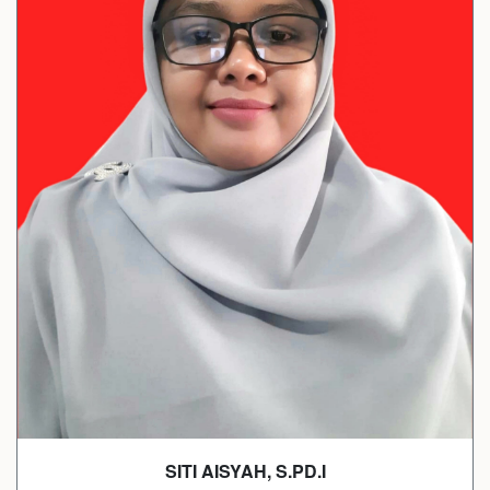
SITI AISYAH, S.PD.I