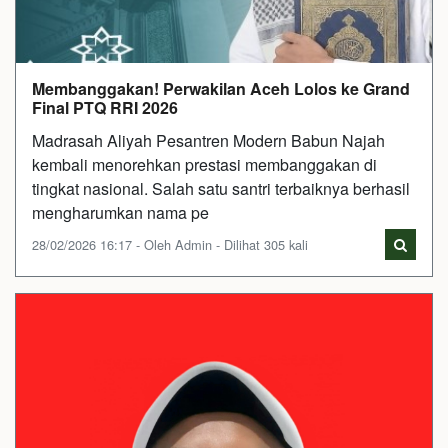
Membanggakan! Perwakilan Aceh Lolos ke Grand
Final PTQ RRI 2026
Madrasah Aliyah Pesantren Modern Babun Najah
kembali menorehkan prestasi membanggakan di
tingkat nasional. Salah satu santri terbaiknya berhasil
mengharumkan nama pe
28/02/2026 16:17 - Oleh Admin - Dilihat 305 kali