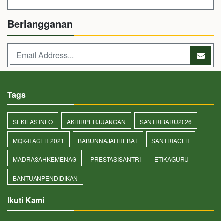
Berlangganan
Tags
SEKILAS INFO
AKHIRPERJUANGAN
SANTRIBARU2026
MQK-II ACEH 2021
BABUNNAJAHHEBAT
SANTRIACEH
MADRASAHKEMENAG
PRESTASISANTRI
ETIKAGURU
BANTUANPENDIDIKAN
Ikuti Kami