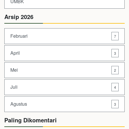
UMBK
Arsip 2026
Februari
7
April
3
Mei
2
Juli
4
Agustus
3
Paling Dikomentari