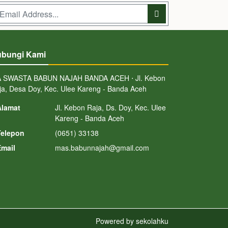
bungi Kami
 SWASTA BABUN NAJAH BANDA ACEH ⋅ Jl. Kebon
ja, Desa Doy, Kec. Ulee Kareng - Banda Aceh
lamat
Jl. Kebon Raja, Ds. Doy, Kec. Ulee
Kareng - Banda Aceh
elepon
(0651) 33138
mail
mas.babunnajah@gmail.com
Powered by
sekolahku