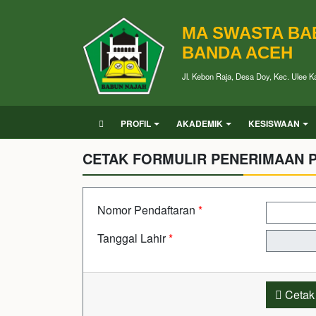
MA SWASTA BA
BANDA ACEH
Jl. Kebon Raja, Desa Doy, Kec. Ulee 
PROFIL
AKADEMIK
KESISWAAN
CETAK FORMULIR PENERIMAAN P
Nomor Pendaftaran
*
Tanggal Lahir
*
Cetak 