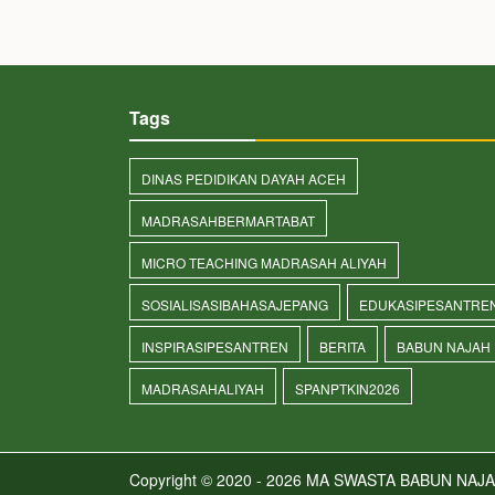
Tags
DINAS PEDIDIKAN DAYAH ACEH
MADRASAHBERMARTABAT
MICRO TEACHING MADRASAH ALIYAH
SOSIALISASIBAHASAJEPANG
EDUKASIPESANTRE
INSPIRASIPESANTREN
BERITA
BABUN NAJAH
MADRASAHALIYAH
SPANPTKIN2026
Copyright © 2020 - 2026
MA SWASTA BABUN NAJA