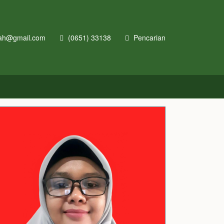
ah@gmail.com
(0651) 33138
Pencarian