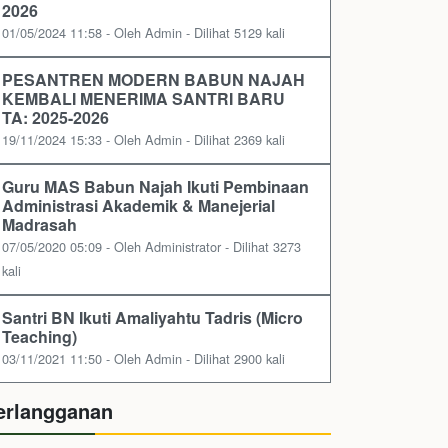
2026
01/05/2024 11:58 - Oleh Admin - Dilihat 5129 kali
PESANTREN MODERN BABUN NAJAH
KEMBALI MENERIMA SANTRI BARU
TA: 2025-2026
19/11/2024 15:33 - Oleh Admin - Dilihat 2369 kali
Guru MAS Babun Najah Ikuti Pembinaan
Administrasi Akademik & Manejerial
Madrasah
07/05/2020 05:09 - Oleh Administrator - Dilihat 3273
kali
Santri BN Ikuti Amaliyahtu Tadris (Micro
Teaching)
03/11/2021 11:50 - Oleh Admin - Dilihat 2900 kali
erlangganan