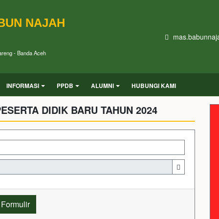
BUN NAJAH
mas.babunnaj
Kareng - Banda Aceh
INFORMASI
PPDB
ALUMNI
HUBUNGI KAMI
ESERTA DIDIK BARU TAHUN 2024
Formulir