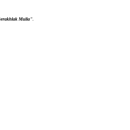
Berakhlak Mulia
”.