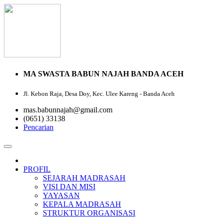
MA SWASTA BABUN NAJAH BANDA ACEH
Jl. Kebon Raja, Desa Doy, Kec. Ulee Kareng - Banda Aceh
mas.babunnajah@gmail.com
(0651) 33138
Pencarian
PROFIL
SEJARAH MADRASAH
VISI DAN MISI
YAYASAN
KEPALA MADRASAH
STRUKTUR ORGANISASI