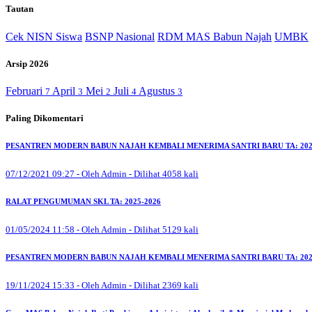
Tautan
Cek NISN Siswa
BSNP Nasional
RDM MAS Babun Najah
UMBK
Arsip 2026
Februari
April
Mei
Juli
Agustus
7
3
2
4
3
Paling Dikomentari
PESANTREN MODERN BABUN NAJAH KEMBALI MENERIMA SANTRI BARU TA: 202
07/12/2021 09:27 - Oleh Admin - Dilihat 4058 kali
RALAT PENGUMUMAN SKL TA: 2025-2026
01/05/2024 11:58 - Oleh Admin - Dilihat 5129 kali
PESANTREN MODERN BABUN NAJAH KEMBALI MENERIMA SANTRI BARU TA: 202
19/11/2024 15:33 - Oleh Admin - Dilihat 2369 kali