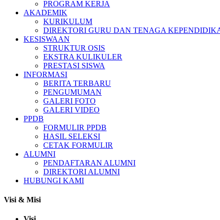
PROGRAM KERJA
AKADEMIK
KURIKULUM
DIREKTORI GURU DAN TENAGA KEPENDIDIK
KESISWAAN
STRUKTUR OSIS
EKSTRA KULIKULER
PRESTASI SISWA
INFORMASI
BERITA TERBARU
PENGUMUMAN
GALERI FOTO
GALERI VIDEO
PPDB
FORMULIR PPDB
HASIL SELEKSI
CETAK FORMULIR
ALUMNI
PENDAFTARAN ALUMNI
DIREKTORI ALUMNI
HUBUNGI KAMI
Visi & Misi
Visi