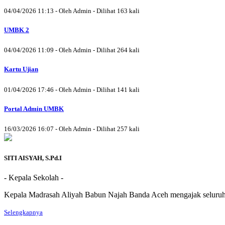
04/04/2026 11:13 - Oleh Admin - Dilihat 163 kali
UMBK 2
04/04/2026 11:09 - Oleh Admin - Dilihat 264 kali
Kartu Ujian
01/04/2026 17:46 - Oleh Admin - Dilihat 141 kali
Portal Admin UMBK
16/03/2026 16:07 - Oleh Admin - Dilihat 257 kali
SITI AISYAH, S.Pd.I
- Kepala Sekolah -
Kepala Madrasah Aliyah Babun Najah Banda Aceh mengajak seluruh s
Selengkapnya