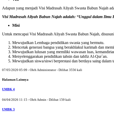
Adapun yang menjadi Visi Madrasah Aliyah Swasta Babun Najah ada
Visi Madrasah Aliyah Babun Najah adalah: “Unggul dalam Ilmu 
Misi
Untuk mencapai Visi Madrasah Aliyah Swasta Babun Najah, disusunl
Mewujudkan Lembaga pendidikan swasta yang bermutu.
Mencetak generasi bangsa yang berakhlakul karimah dan memil
Mewujudkan lulusan yang memiliki wawasan luas, kemandiria
Menyelenggarakan pendidikan tahsin dan tahfiz Al-Qur`an.
Mewujudkan siswa/siswi berprestasi dan berdaya saing dalam tat
07/05/2020 05:09 - Oleh Administrator - Dilihat 3556 kali
Halaman Lainnya
UMBK 4
04/04/2026 11:15 - Oleh Admin - Dilihat 159 kali
UMBK 3