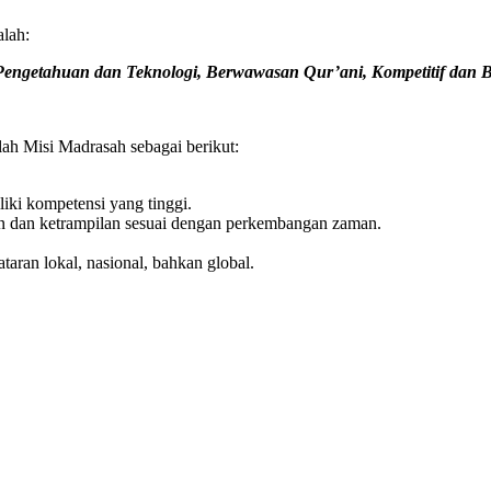
lah:
Pengetahuan dan Teknologi, Berwawasan Qur’ani, Kompetitif dan 
ah Misi Madrasah sebagai berikut:
iki kompetensi yang tinggi.
n dan ketrampilan sesuai dengan perkembangan zaman.
aran lokal, nasional, bahkan global.