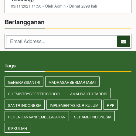
03/11/2021 11:50 - Oleh Admin - Dilihat 2898 kali
Berlangganan
Tags
GENERASISANTRI
MADRASAHBERMARTABAT
CHEMISTRYGOESTTOSCHOOL
AMALIYAHTU TADRIS
SANTRIINDONESIA
IMPLEMENTASIKURIKULUM
RPP
PERENCANAANPEMBELAJARAN
SERAMBI INDONESIA
KIPKULIAH