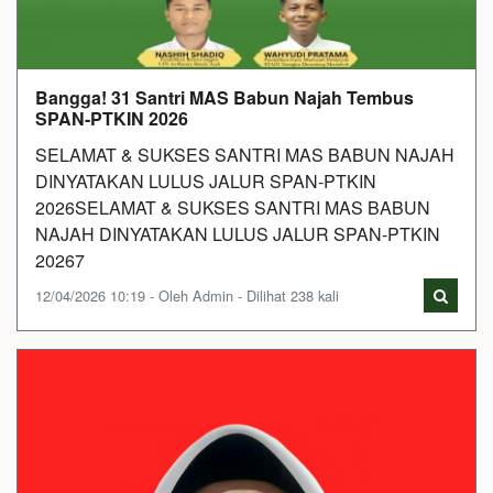
Bangga! 31 Santri MAS Babun Najah Tembus
SPAN-PTKIN 2026
SELAMAT & SUKSES SANTRI MAS BABUN NAJAH
DINYATAKAN LULUS JALUR SPAN-PTKIN
2026SELAMAT & SUKSES SANTRI MAS BABUN
NAJAH DINYATAKAN LULUS JALUR SPAN-PTKIN
20267
12/04/2026 10:19 - Oleh Admin - Dilihat 238 kali