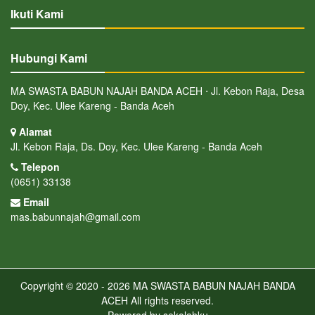
Ikuti Kami
Hubungi Kami
MA SWASTA BABUN NAJAH BANDA ACEH ⋅ Jl. Kebon Raja, Desa
Doy, Kec. Ulee Kareng - Banda Aceh
Alamat
Jl. Kebon Raja, Ds. Doy, Kec. Ulee Kareng - Banda Aceh
Telepon
(0651) 33138
Email
mas.babunnajah@gmail.com
Copyright © 2020 - 2026
MA SWASTA BABUN NAJAH BANDA
ACEH
All rights reserved.
Powered by
sekolahku