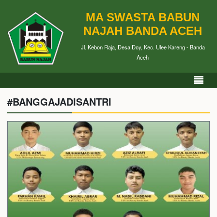
MA SWASTA BABUN
NAJAH BANDA ACEH
Jl. Kebon Raja, Desa Doy, Kec. Ulee Kareng - Banda
Aceh
#BANGGAJADISANTRI