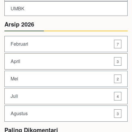
UMBK
Arsip 2026
Februari
7
April
3
Mei
2
Juli
4
Agustus
3
Paling Dikomentari