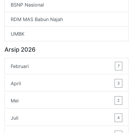
BSNP Nasional
RDM MAS Babun Najah
UMBK
Arsip 2026
Februari
7
April
3
Mei
2
Juli
4