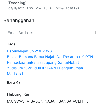
Teaching)
03/11/2021 11:50 - Oleh Admin - Dilihat 2898 kali
Berlangganan
Tags
BabunNajah
SNPMB2026
BelajarBersamaBabunNajah
DariPesantrenKePTN
PembelajaranBahasaJepang
SantriHebat
Yudisium2026
IdulFitri1447H
Pengumuman
Madrasah
Ikuti Kami
Hubungi Kami
MA SWASTA BABUN NAJAH BANDA ACEH ⋅ Jl.