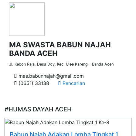
MA SWASTA BABUN NAJAH
BANDA ACEH
Jl. Kebon Raja, Desa Doy, Kec. Ulee Kareng - Banda Aceh
mas.babunnajah@gmail.com
(0651) 33138
Pencarian
#HUMAS DAYAH ACEH
Babun Najah Adakan Lomba Tingkat 1