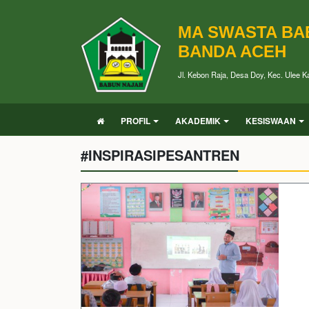
MA SWASTA BA
BANDA ACEH
Jl. Kebon Raja, Desa Doy, Kec. Ulee 
PROFIL
AKADEMIK
KESISWAAN
#INSPIRASIPESANTREN