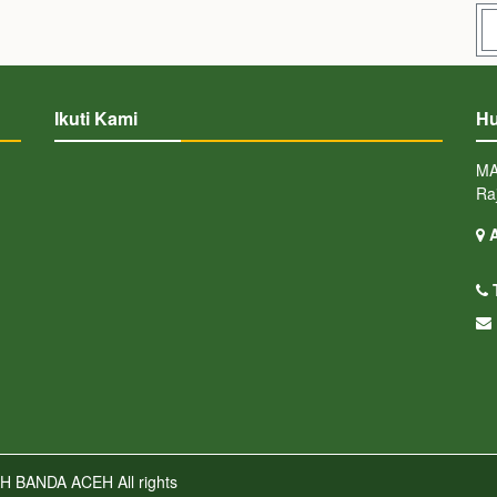
Ikuti Kami
Hu
MA
Ra
A
H BANDA ACEH
All rights