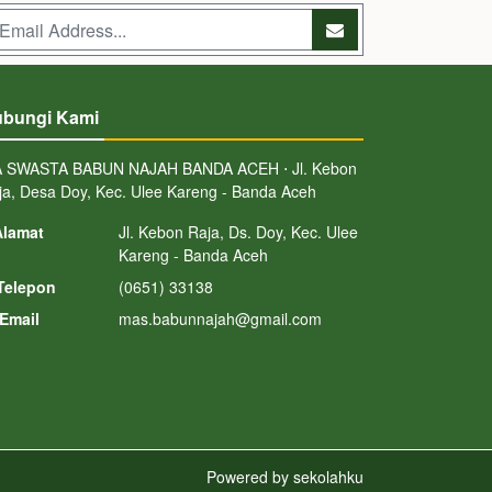
bungi Kami
 SWASTA BABUN NAJAH BANDA ACEH ⋅ Jl. Kebon
ja, Desa Doy, Kec. Ulee Kareng - Banda Aceh
lamat
Jl. Kebon Raja, Ds. Doy, Kec. Ulee
Kareng - Banda Aceh
Telepon
(0651) 33138
Email
mas.babunnajah@gmail.com
Powered by
sekolahku