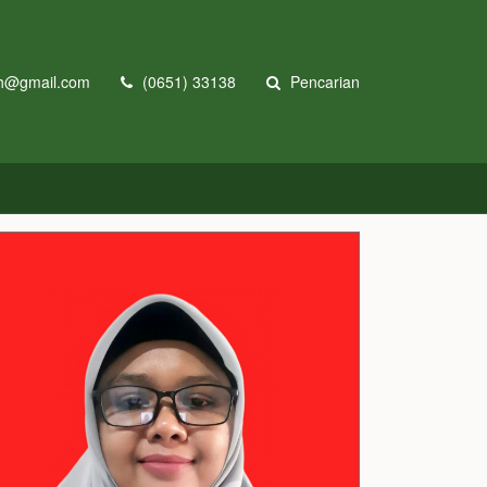
h@gmail.com
(0651) 33138
Pencarian