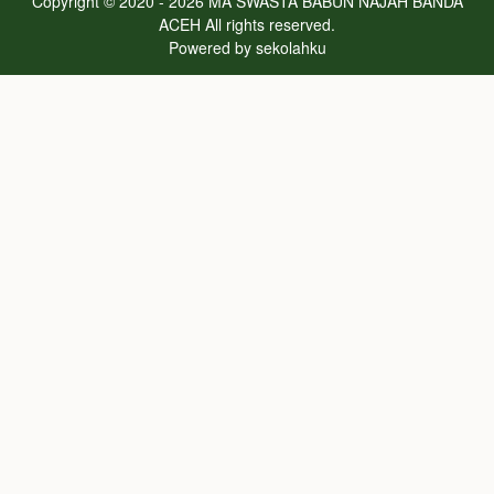
Copyright © 2020 - 2026
MA SWASTA BABUN NAJAH BANDA
ACEH
All rights reserved.
Powered by
sekolahku