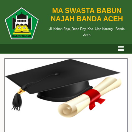
MA SWASTA BABUN
NAJAH BANDA ACEH
Jl. Kebon Raja, Desa Doy, Kec. Ulee Kareng - Banda
Aceh