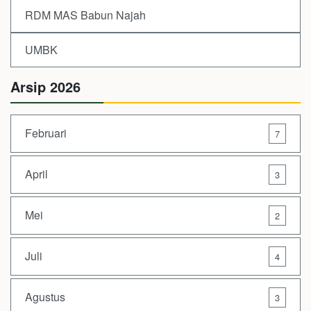
RDM MAS Babun Najah
UMBK
Arsip 2026
Februari
7
April
3
Mei
2
Juli
4
Agustus
3