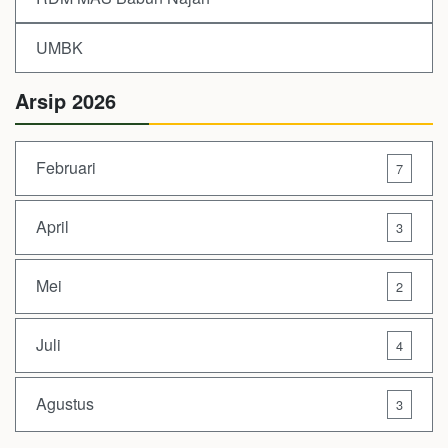
UMBK
Arsip 2026
Februari
7
April
3
Mei
2
Juli
4
Agustus
3