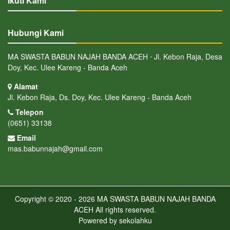
Ikuti Kami
Hubungi Kami
MA SWASTA BABUN NAJAH BANDA ACEH ⋅ Jl. Kebon Raja, Desa
Doy, Kec. Ulee Kareng - Banda Aceh
Alamat
Jl. Kebon Raja, Ds. Doy, Kec. Ulee Kareng - Banda Aceh
Telepon
(0651) 33138
Email
mas.babunnajah@gmail.com
Copyright © 2020 - 2026
MA SWASTA BABUN NAJAH BANDA
ACEH
All rights reserved.
Powered by
sekolahku