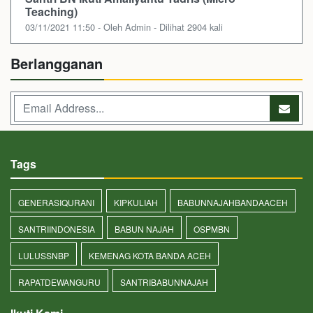
Teaching)
03/11/2021 11:50 - Oleh Admin - Dilihat 2904 kali
Berlangganan
Tags
GENERASIQURANI
KIPKULIAH
BABUNNAJAHBANDAACEH
SANTRIINDONESIA
BABUN NAJAH
OSPMBN
LULUSSNBP
KEMENAG KOTA BANDA ACEH
RAPATDEWANGURU
SANTRIBABUNNAJAH