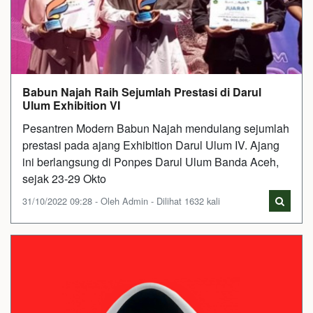
Babun Najah Raih Sejumlah Prestasi di Darul
Ulum Exhibition VI
Pesantren Modern Babun Najah mendulang sejumlah
prestasi pada ajang Exhibition Darul Ulum IV. Ajang
ini berlangsung di Ponpes Darul Ulum Banda Aceh,
sejak 23-29 Okto
31/10/2022 09:28 - Oleh Admin - Dilihat 1632 kali