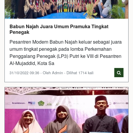
Babun Najah Juara Umum Pramuka Tingkat
Penegak
Pesantren Modern Babun Najah keluar sebagai juara
umum tingkat penegak pada lomba Perkemahan
Penggalang Penegak (LP3) Putri ke VIII di Pesantren
Al-Mujaddid, Kota Sa
31/10/2022 09:36 - Oleh Admin - Dilihat 1714 kali