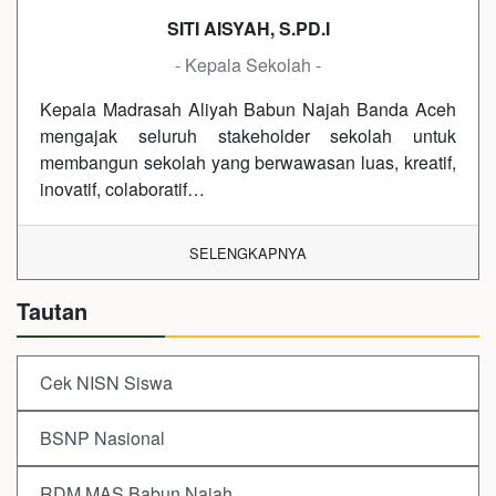
SITI AISYAH, S.PD.I
- Kepala Sekolah -
Kepala Madrasah Aliyah Babun Najah Banda Aceh
mengajak seluruh stakeholder sekolah untuk
membangun sekolah yang berwawasan luas, kreatif,
inovatif, colaboratif…
SELENGKAPNYA
Tautan
Cek NISN Siswa
BSNP Nasional
RDM MAS Babun Najah