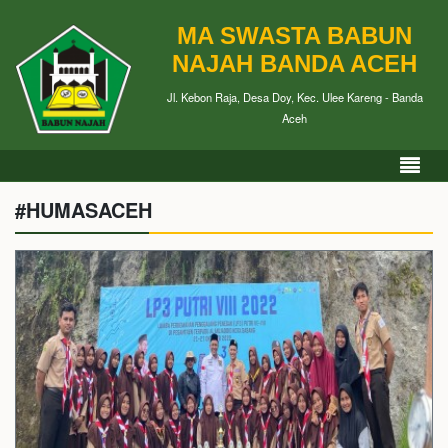
MA SWASTA BABUN
NAJAH BANDA ACEH
Jl. Kebon Raja, Desa Doy, Kec. Ulee Kareng - Banda
Aceh
#HUMASACEH