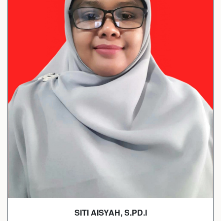
SITI AISYAH, S.PD.I