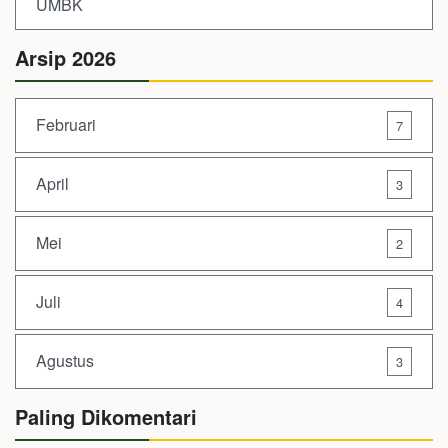
UMBK
Arsip 2026
Februari
7
April
3
Mei
2
Juli
4
Agustus
3
Paling Dikomentari