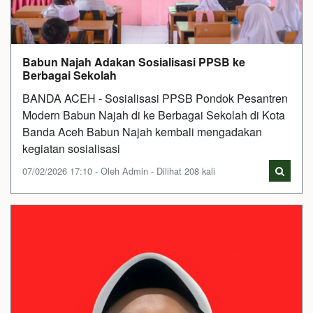
Babun Najah Adakan Sosialisasi PPSB ke
Berbagai Sekolah
BANDA ACEH - Sosialisasi PPSB Pondok Pesantren
Modern Babun Najah di ke Berbagai Sekolah di Kota
Banda Aceh Babun Najah kembali mengadakan
kegiatan sosialisasi
07/02/2026 17:10 - Oleh Admin - Dilihat 208 kali